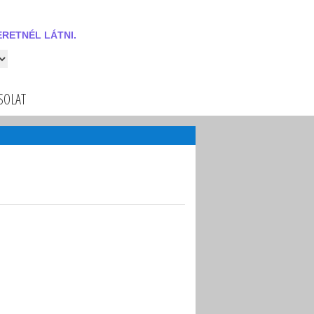
RETNÉL LÁTNI.
 látni.
SOLAT