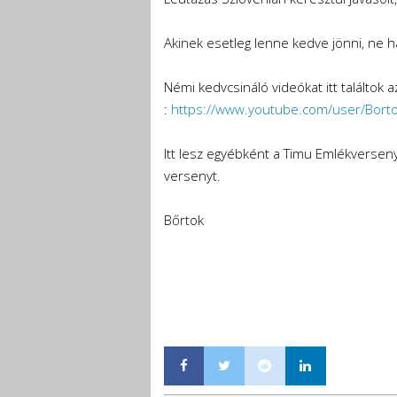
Akinek esetleg lenne kedve jönni, ne h
Némi kedvcsináló videókat itt találtok 
:
https://www.youtube.com/user/Borto
Itt lesz egyébként a Timu Emlékverseny
versenyt.
Bőrtok