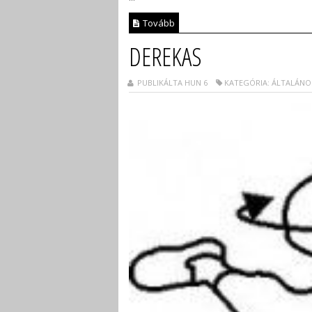
Tovább
DEREKAS
PUBLIKÁLTA HUN 6
KATEGÓRIA: ÁLTALÁNO