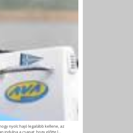
ogy nyolc hajó legalább kellene, az
indulna a csapat, hogy előtte l...