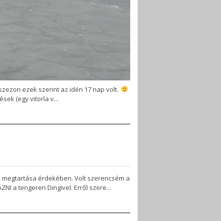
tszezon ezek szerint az idén 17 nap volt.
k (egy vitorla v...
ok megtartása érdekében. Volt szerencsém a
 a tengeren Dingivel. Erről szere...