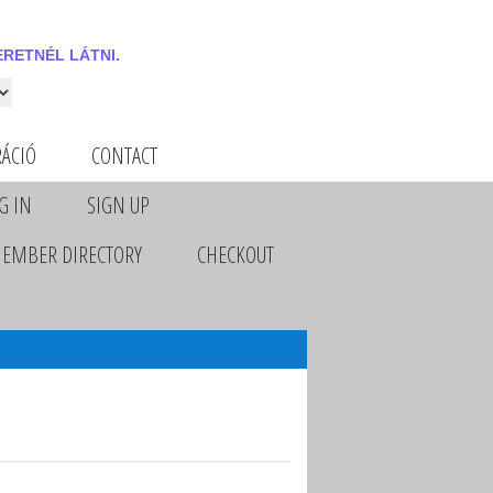
RETNÉL LÁTNI.
 látni.
RÁCIÓ
CONTACT
G IN
SIGN UP
EMBER DIRECTORY
CHECKOUT