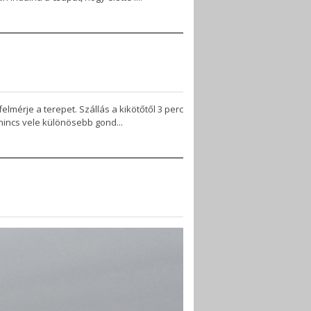
mérje a terepet. Szállás a kikötőtől 3 perc
nincs vele különösebb gond...