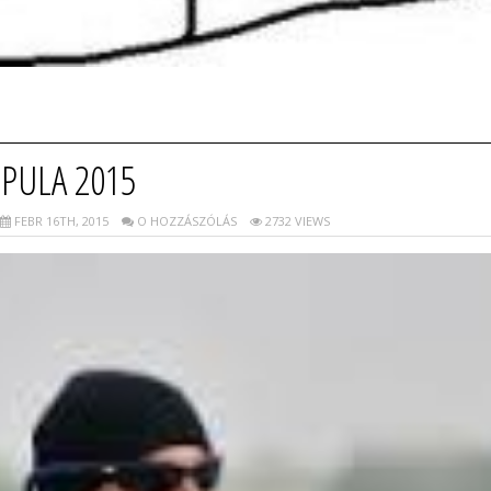
PULA 2015
FEBR 16TH, 2015
O HOZZÁSZÓLÁS
2732 VIEWS