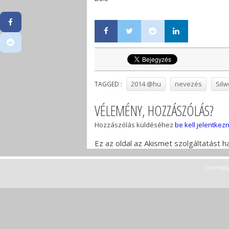
2014 @hu
nevezés
Silw
TAGGED :
VÉLEMÉNY, HOZZÁSZÓLÁS?
Hozzászólás küldéséhez
be kell jelentkezn
Ez az oldal az Akismet szolgáltatást 
COPYRIG