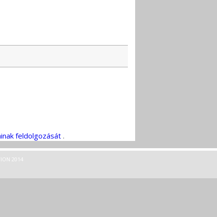
inak feldolgozását
.
ION 2014