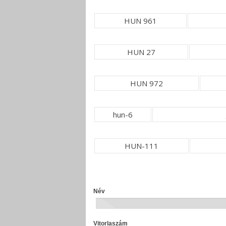
HUN 961
HUN 27
HUN 972
hun-6
HUN-111
Név
Vitorlaszám