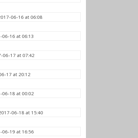
2017-06-16 at 06:08
-06-16 at 06:13
-06-17 at 07:42
6-17 at 20:12
-06-18 at 00:02
2017-06-18 at 15:40
-06-19 at 16:56