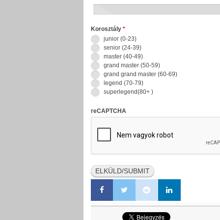
Korosztály
*
junior (0-23)
senior (24-39)
master (40-49)
grand master (50-59)
grand grand master (60-69)
legend (70-79)
superlegend(80+ )
reCAPTCHA