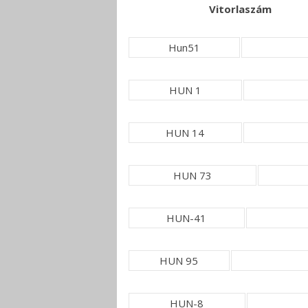
Vitorlaszám
Hun51
HUN 1
HUN 14
HUN 73
HUN-41
HUN 95
HUN-8