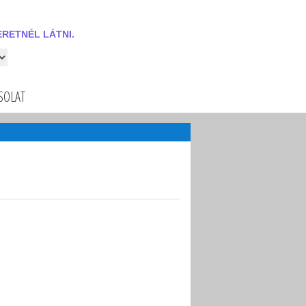
RETNÉL LÁTNI.
 látni.
SOLAT